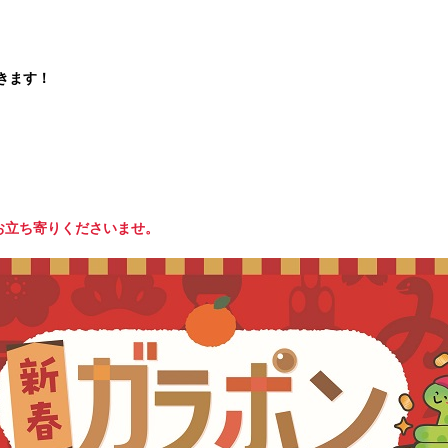
に参加できます！
します。
お立ち寄りくださいませ。