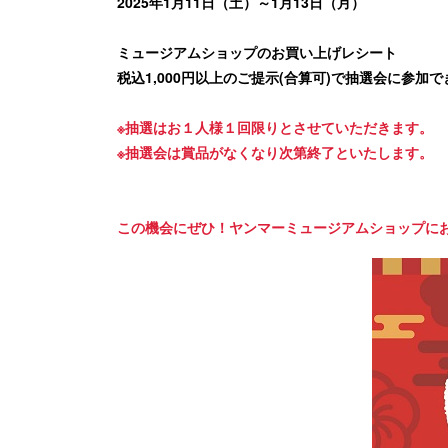
2025年1月11日（土）～1月13日（月）
ミュージアムショップのお買い上げレシート
税込1,000円以上のご提示(合算可)で抽選会
※抽選はお１人様１回限りとさせていただきます。
※抽選会は賞品がなくなり次第終了といた
この機会にぜひ！ヤンマーミュージアムショップに