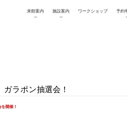
来館案内
施設案内
ワークショップ
予約
】ガラポン抽選会！
会を開催！