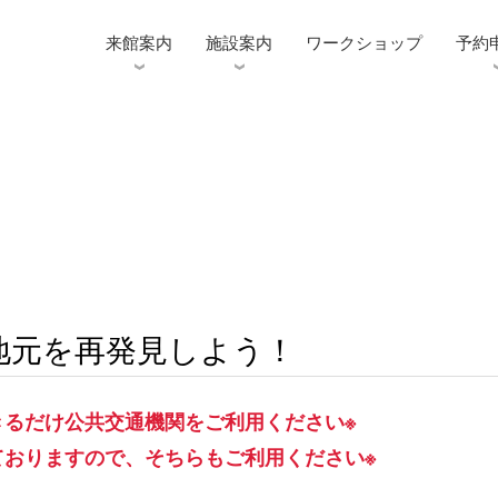
来館案内
施設案内
ワークショップ
予約
地元を再発見しよう！
きるだけ公共交通機関をご利用ください※
ておりますので、そちらもご利用ください※