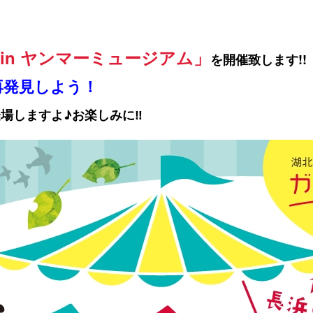
in ヤンマーミュージアム」
を開催致します!!
再発見しよう！
場しますよ♪お楽しみに‼