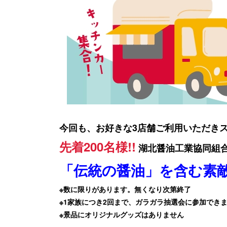
今回も、お好きな3店舗ご利用いただき
先着200名様!!
湖北醤油工業協同組
「伝統の醤油」を含む素
※数に限りがあります。無くなり次第終了
※1家族につき2回まで、ガラガラ抽選会に参加でき
※景品にオリジナルグッズはありません