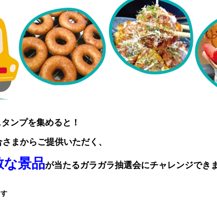
スタンプを集めると！
合さまからご提供いただく、
敵な景品
が当たるガラガラ抽選会にチャレンジできま
ます