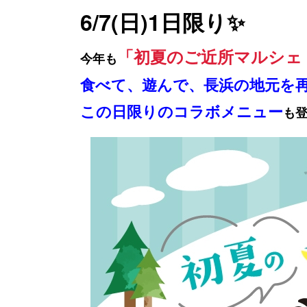
6/7(日)1日限り✨
「初夏のご近所マルシェ 
今年も
食べて、遊んで、長浜の地元を
この日限りのコラボメニュー
も登